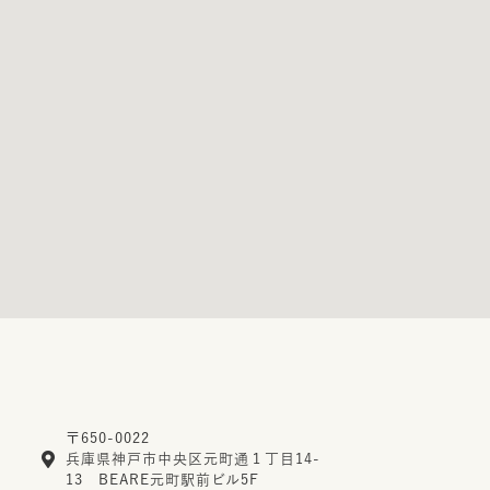
〒650-0022
兵庫県神戸市中央区元町通１丁目14-
13 BEARE元町駅前ビル5F