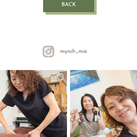
BACK
mynch_mai