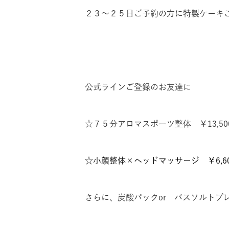
２３～２５​日ご予約の方に特製ケーキ
公式ラインご登録のお友達に
☆７５分アロマスポーツ整体 ￥13,5
☆小顔整体×ヘッドマッサージ ￥6,
さらに、炭酸パックor バスソルトプ