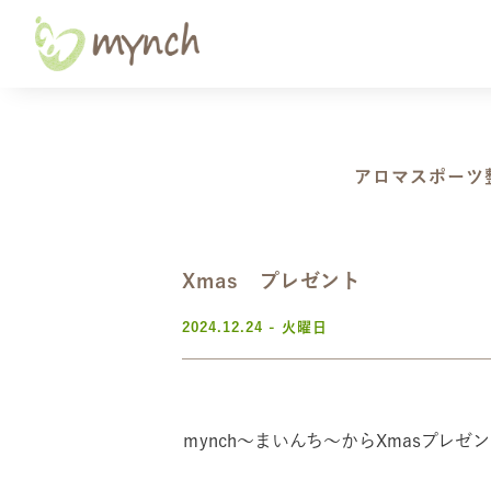
アロマスポーツ
Xmas プレゼント
2024.12.24 - 火曜日
​ｍynch～まいんち～からXmasプレゼ