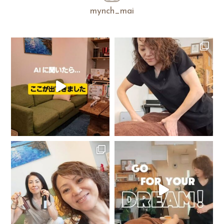
mynch_mai