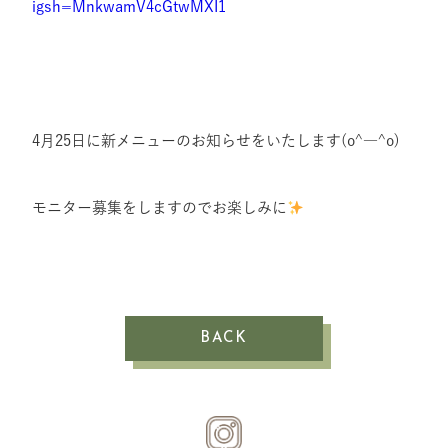
igsh=MnkwamV4cGtwMXI1
4月25日に新メニューのお知らせをいたします(o^―^o)
モニター募集をしますのでお楽しみに
BACK