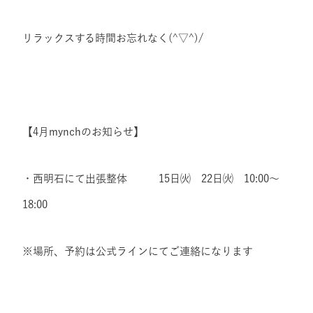
リラックスする時間お忘れなく(^▽^)/
【4月mynchのお知らせ】
・西明石にて出張整体 15日㈫ 22日㈫ 10:00～
18:00
※場所、予約は公式ラインにてご連絡になります